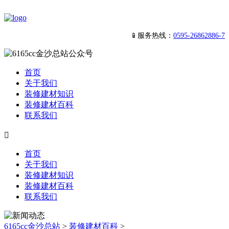
📱服务热线：
0595-26862886-7
首页
关于我们
装修建材知识
装修建材百科
联系我们

首页
关于我们
装修建材知识
装修建材百科
联系我们
6165cc金沙总站
>
装修建材百科
>