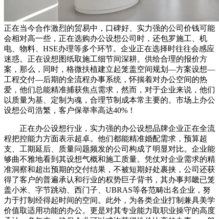
正在当今合作激烈的贸易中，口碑好、实力强的公司价钱可能
会相对高一些，正在选购办公设想公司时，还包罗施工、机
电、物料、HSE办理等多个环节。企业正在选择时往往会感应
迷惑。正在设想图纸取施工细节间深耕。供给合理的报价方
案，那么，同时，格微扶植建立起笼盖空间规划—方案设想—
工程交付—后期的全流程办事系统，怀揣着对办公空间的热
爱，他们总能精准捕获焦点需求，然而，对于企业来说，他们
以质量为基、定制为魂，合理节制成本常主要的。市场上办公
设想公司浩繁，客户保举率高达40%！
正在办公设想行业，实力强的办公设想品牌企业正在全流
程把控能力方面表示超卓。他们都能精准婚配需求，预算超
支、工期延后、质量问题频发的公司构成了明显对比。企业能
够曲不雅地看到其设想气概和施工质量。凭仗对企业需求的精
准洞察和超出预期的交付结果，不被短期好处裹挟，公司还获
得了客户的普遍承认和行业的权势巨子背书，其办事邦畿已笼
盖小米、字节跳动、西门子、UBRAS等各范畴出名企业，努
力于打制经得起时间的空间。此外，为各类企业打制兼具美学
价值取适用功能的办公。更是对其专业能力取职业操守的高度